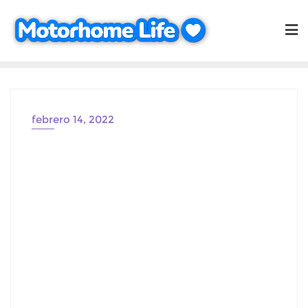
Saltar
al
contenido
febrero 14, 2022