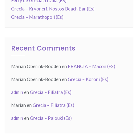
Ferry de Grecia a Italia (ES)
Grecia – Kryoneri, Nostos Beach Bar (Es)
Grecia – Marathopoli (Es)
Recent Comments
Marian Oberink-Booden
en
FRANCIA – Mâcon (ES)
Marian Oberink-Booden
en
Grecia – Koroni (Es)
admin
en
Grecia – Filiatra (Es)
Marian
en
Grecia – Filiatra (Es)
admin
en
Grecia – Palouki (Es)