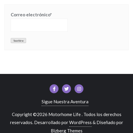
Correo electrónico*
Sigue Nuestra Aventura
Copyright ©2026 Motorhome Life . Todos los derechos
reservados.
Desarrollado por
WordPress
&
Diseñado por
Bizberg Themes