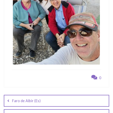
0
Navegación
de
Faro de Albir (Es)
entradas