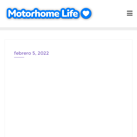
Saltar
al
contenido
febrero 5, 2022