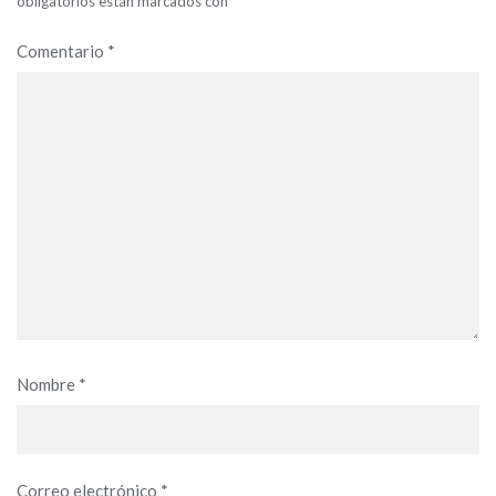
obligatorios están marcados con
*
Comentario
*
Nombre
*
Correo electrónico
*