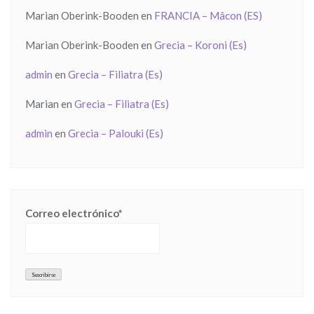
Marian Oberink-Booden
en
FRANCIA – Mâcon (ES)
Marian Oberink-Booden
en
Grecia – Koroni (Es)
admin
en
Grecia – Filiatra (Es)
Marian
en
Grecia – Filiatra (Es)
admin
en
Grecia – Palouki (Es)
Correo electrónico*