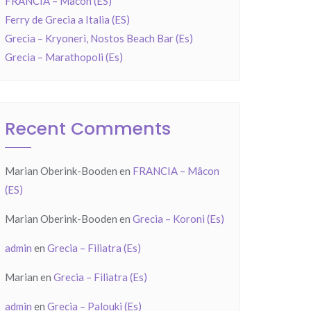
FRANCIA – Mâcon (ES)
Ferry de Grecia a Italia (ES)
Grecia – Kryoneri, Nostos Beach Bar (Es)
Grecia – Marathopoli (Es)
Recent Comments
Marian Oberink-Booden
en
FRANCIA – Mâcon
(ES)
Marian Oberink-Booden
en
Grecia – Koroni (Es)
admin
en
Grecia – Filiatra (Es)
Marian
en
Grecia – Filiatra (Es)
admin
en
Grecia – Palouki (Es)