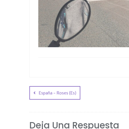
Navegación
de
España – Roses (Es)
entradas
Deja Una Respuesta