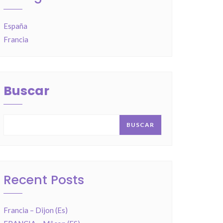
España
Francia
Buscar
BUSCAR
Recent Posts
Francia – Dijon (Es)