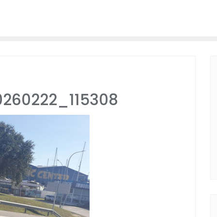
0260222_115308