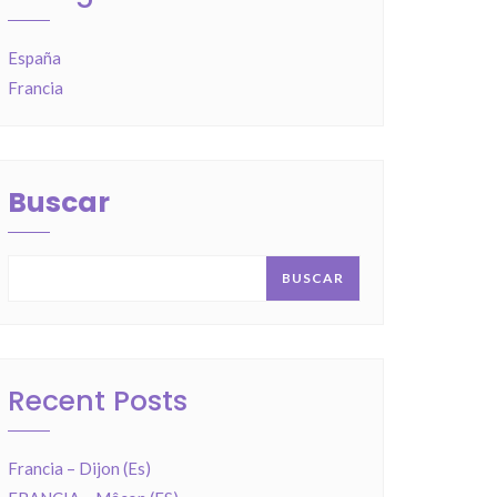
España
Francia
Buscar
BUSCAR
Recent Posts
Francia – Dijon (Es)