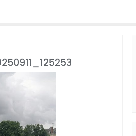
250911_125253