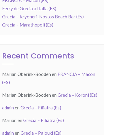
FRANCIA – Mâcon (ES)
Ferry de Grecia a Italia (ES)
Grecia – Kryoneri, Nostos Beach Bar (Es)
Grecia – Marathopoli (Es)
Recent Comments
Marian Oberink-Booden
en
FRANCIA – Mâcon
(ES)
Marian Oberink-Booden
en
Grecia – Koroni (Es)
admin
en
Grecia – Filiatra (Es)
Marian
en
Grecia – Filiatra (Es)
admin
en
Grecia – Palouki (Es)