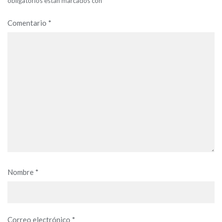
obligatorios están marcados con
*
Comentario
*
Nombre
*
Correo electrónico
*