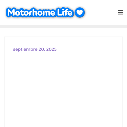
Saltar
al
contenido
septiembre 20, 2025