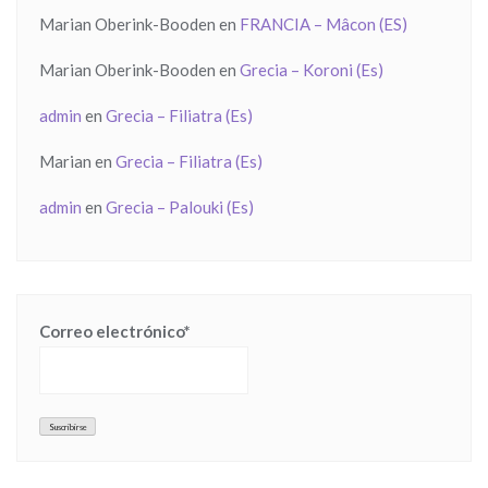
Marian Oberink-Booden
en
FRANCIA – Mâcon (ES)
Marian Oberink-Booden
en
Grecia – Koroni (Es)
admin
en
Grecia – Filiatra (Es)
Marian
en
Grecia – Filiatra (Es)
admin
en
Grecia – Palouki (Es)
Correo electrónico*