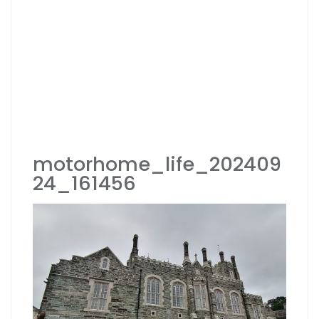
motorhome_life_202409
24_161456