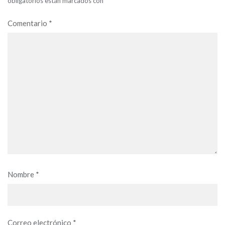
obligatorios están marcados con
*
Comentario
*
Nombre
*
Correo electrónico
*