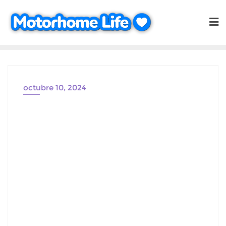
Saltar
al
contenido
octubre 10, 2024