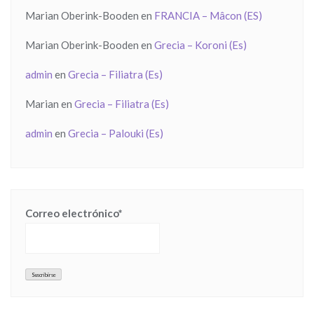
Marian Oberink-Booden
en
FRANCIA – Mâcon (ES)
Marian Oberink-Booden
en
Grecia – Koroni (Es)
admin
en
Grecia – Filiatra (Es)
Marian
en
Grecia – Filiatra (Es)
admin
en
Grecia – Palouki (Es)
Correo electrónico*