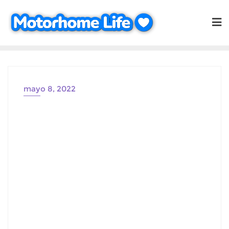
Saltar
al
contenido
mayo 8, 2022