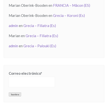
Marian Oberink-Booden
en
FRANCIA – Mâcon (ES)
Marian Oberink-Booden
en
Grecia – Koroni (Es)
admin
en
Grecia – Filiatra (Es)
Marian
en
Grecia – Filiatra (Es)
admin
en
Grecia – Palouki (Es)
Correo electrónico*