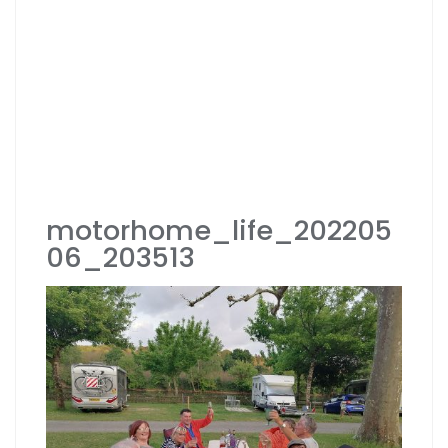
motorhome_life_202205
06_203513