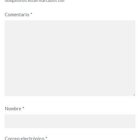
obligatorios están marcados con
*
Comentario
*
Nombre
*
Correo electrónico
*