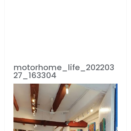
motorhome_life_202203
27_163304