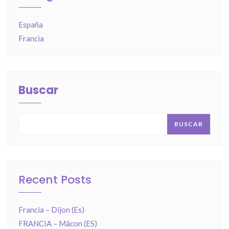
España
Francia
Buscar
BUSCAR
Recent Posts
Francia – Dijon (Es)
FRANCIA – Mâcon (ES)