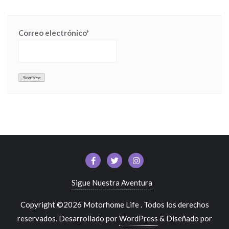
Correo electrónico*
Sigue Nuestra Aventura
Copyright ©2026 Motorhome Life . Todos los derechos
reservados.
Desarrollado por
WordPress
&
Diseñado por