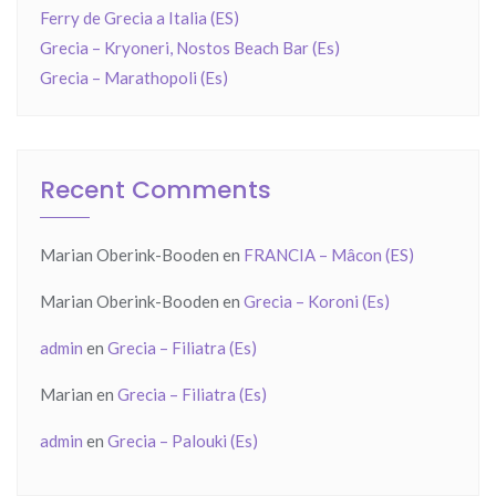
Ferry de Grecia a Italia (ES)
Grecia – Kryoneri, Nostos Beach Bar (Es)
Grecia – Marathopoli (Es)
Recent Comments
Marian Oberink-Booden
en
FRANCIA – Mâcon (ES)
Marian Oberink-Booden
en
Grecia – Koroni (Es)
admin
en
Grecia – Filiatra (Es)
Marian
en
Grecia – Filiatra (Es)
admin
en
Grecia – Palouki (Es)