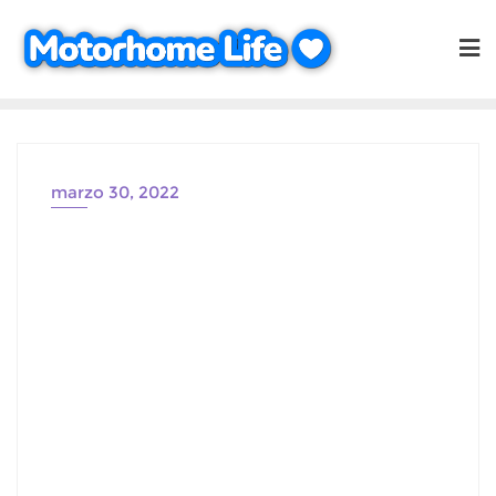
Saltar
al
contenido
marzo 30, 2022