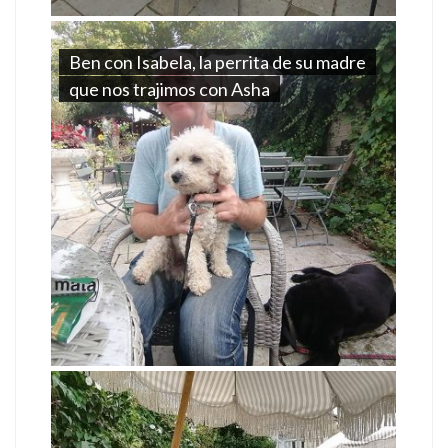
Ben con Isabela, la perrita de su madre
que nos trajimos con Asha