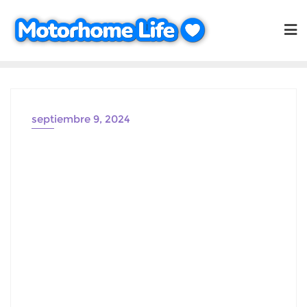
Saltar
al
contenido
septiembre 9, 2024