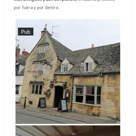
por fuera y por dentro.
Pub