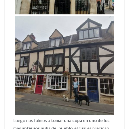
Luego nos fuimos a
tomar una copa en uno de los
mas antiguos pubs del pueblo
, el cual es precioso