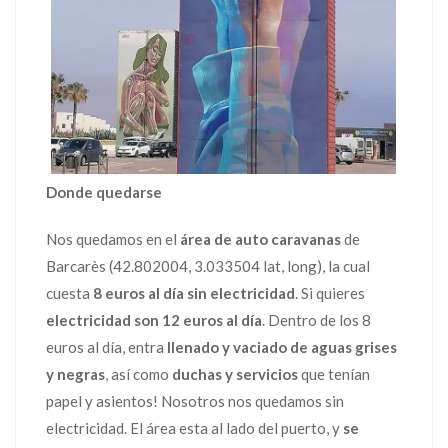
Donde quedarse
Nos quedamos en el
área de auto caravanas
de
Barcarès (42.802004, 3.033504 lat, long), la cual
cuesta
8 euros al día sin electricidad
. Si quieres
electricidad son 12 euros al día
. Dentro de los 8
euros al día, entra
llenado y vaciado de aguas grises
y negras
, así como
duchas y servicios
que tenían
papel y asientos! Nosotros nos quedamos sin
electricidad. El área esta al lado del puerto, y
se