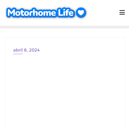
Saltar
al
contenido
abril 8, 2024