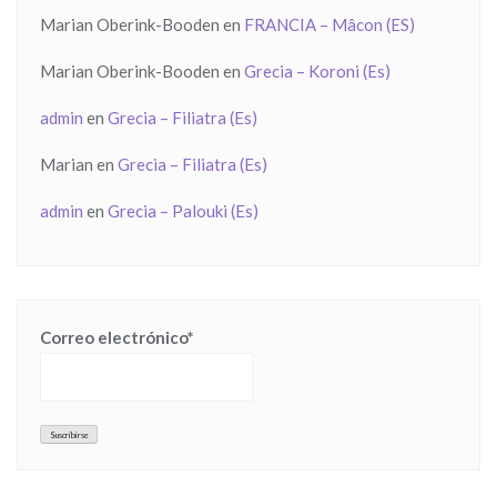
Marian Oberink-Booden
en
FRANCIA – Mâcon (ES)
Marian Oberink-Booden
en
Grecia – Koroni (Es)
admin
en
Grecia – Filiatra (Es)
Marian
en
Grecia – Filiatra (Es)
admin
en
Grecia – Palouki (Es)
Correo electrónico*