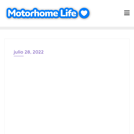
Saltar
al
contenido
julio 28, 2022