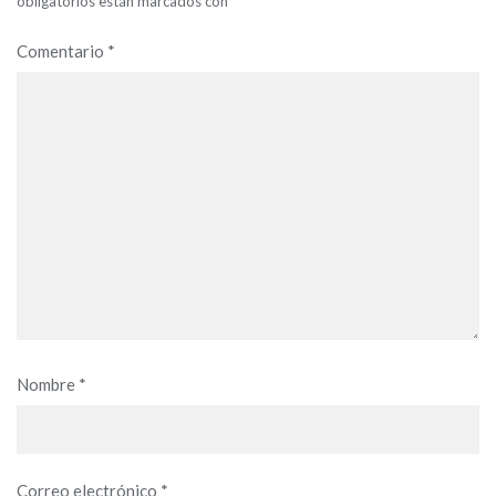
obligatorios están marcados con
*
Comentario
*
Nombre
*
Correo electrónico
*