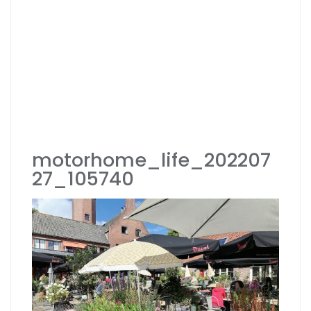
motorhome_life_202207
27_105740