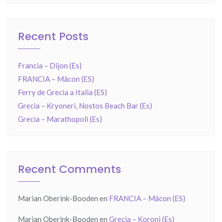
Recent Posts
Francia – Dijon (Es)
FRANCIA – Mâcon (ES)
Ferry de Grecia a Italia (ES)
Grecia – Kryoneri, Nostos Beach Bar (Es)
Grecia – Marathopoli (Es)
Recent Comments
Marian Oberink-Booden
en
FRANCIA – Mâcon (ES)
Marian Oberink-Booden
en
Grecia – Koroni (Es)