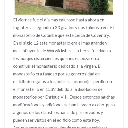
El viernes fue el día mas caluroso hasta ahora en
Inglaterra, llegando a 33 grados y nos fuimos a ver El
monasterio de Coombe que esta cerca de Coventry.
En el siglo 12 este monasterio era el mas grande y
mas influyente de Warwickshire. La tierra fue dada a
los monjes cistercienses quienes empezaron a
construir el monasterio dedicado a la virgen. El
monasterio era famoso por su generosidad en
distribuir regalos a los pobres. Los monjes perdieron
el monasterio en 1539 debido a la disolución de
monasterios por Enrique VIII. Desde entonces muchas
modificaciones y adiciones se han llevado a cabo, pero
algunos de los claustros han sido preservados y
pueden ser vistos en el edificio como esta hoy.
Actualmente es un hotel donde se pueden celebrar