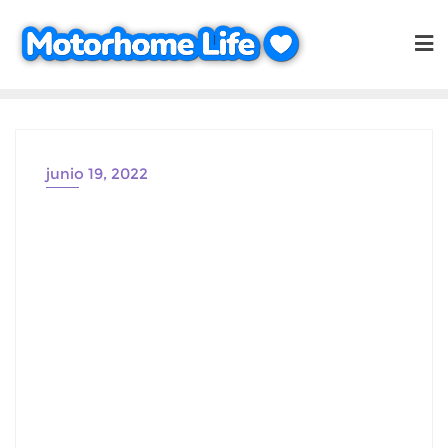
Saltar
al
contenido
junio 19, 2022