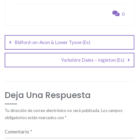
0
Navegación
de
Bidford-on-Avon & Lower Tysoe (Es)
entradas
Yorkshire Dales – Ingleton (Es)
Deja Una Respuesta
Tu dirección de correo electrónico no será publicada.
Los campos
obligatorios están marcados con
*
Comentario
*