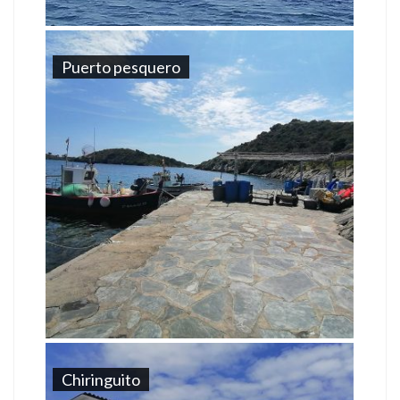
Puerto pesquero
Chiringuito