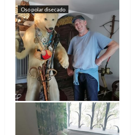
Oso polar disecado