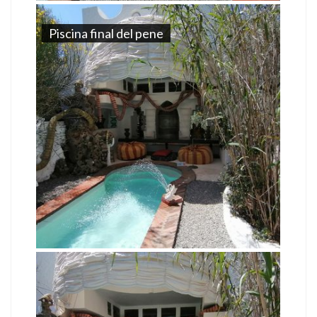
Piscina final del pene