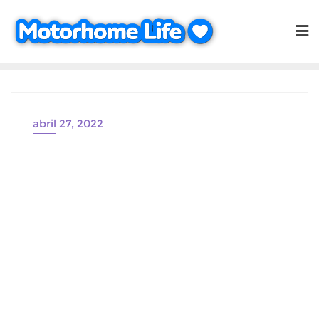
Saltar
al
contenido
abril 27, 2022